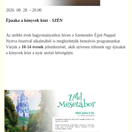
2026. 08. 28. - 20:00
Éjszaka a könyvek közt - SZÉN
Az utóbbi évek hagyományaihoz híven a Szentendre Éjjel-Nappal
Nyitva fesztivál alkalmából is meghirdetjük bentalvós programunkat.
Várjuk a
10-14 évesek
jelentkezését, akik szívesen töltenek egy éjszakát
a könyvek közt a nyár utolsó hétvégéjén.