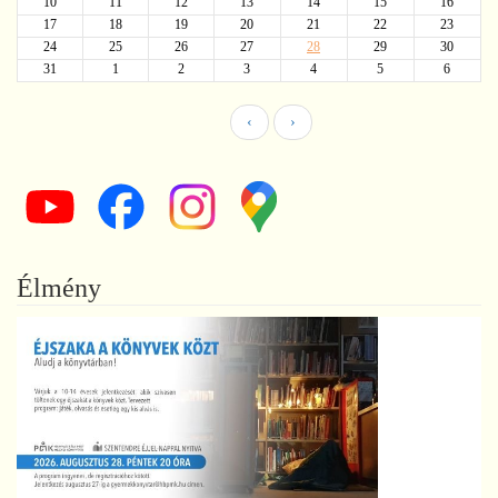
10
11
12
13
14
15
16
17
18
19
20
21
22
23
24
25
26
27
28
29
30
31
1
2
3
4
5
6
‹
›
Élmény