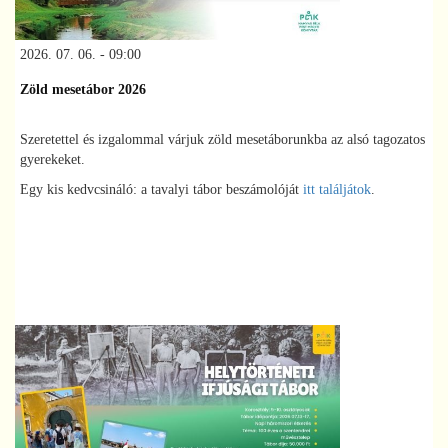
2026. 07. 06. - 09:00
Zöld mesetábor 2026
Szeretettel és izgalommal várjuk zöld mesetáborunkba az alsó tagozatos
gyerekeket.
Egy kis kedvcsináló: a tavalyi tábor beszámolóját
itt találjátok
.