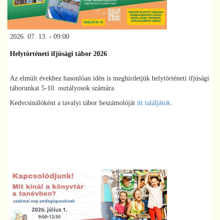
2026. 07. 13. - 09:00
Helytörténeti ifjúsági tábor 2026
Az elmúlt évekhez hasonlóan idén is meghirdetjük helytörténeti ifjúsági
táborunkat 5-10. osztályosok számára.
Kedvcsinálóként a tavalyi tábor beszámolóját
itt találjátok
.