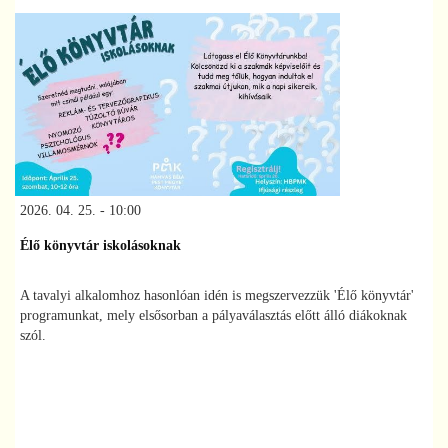
2026. 04. 25. - 10:00
Élő könyvtár iskolásoknak
A tavalyi alkalomhoz hasonlóan idén is megszervezzük 'Élő könyvtár'
programunkat, mely elsősorban a pályaválasztás előtt álló diákoknak
szól.