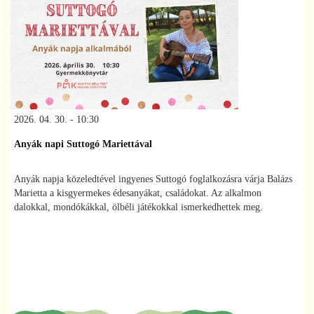
2026. 04. 30. - 10:30
Anyák napi Suttogó Mariettával
Anyák napja közeledtével ingyenes Suttogó foglalkozásra várja Balázs
Marietta a kisgyermekes édesanyákat, családokat. Az alkalmon
dalokkal, mondókákkal, ölbéli játékokkal ismerkedhettek meg.