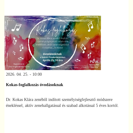
2026. 04. 25. - 10:00
Kokas-foglalkozás óvodásoknak
Dr. Kokas Klára zenéből indított személyiségfejlesztő módszere
énekléssel, aktív zenehallgatással és szabad alkotással 5 éves kortól.