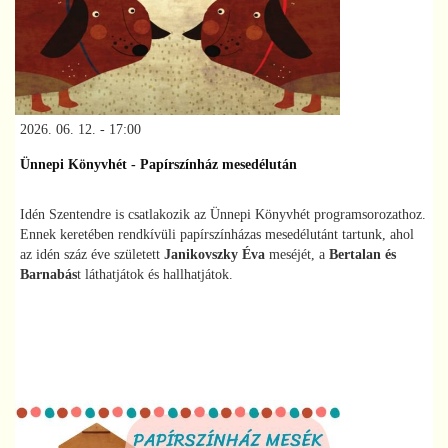
2026. 06. 12. - 17:00
Ünnepi Könyvhét - Papírszínház mesedélután
Idén Szentendre is csatlakozik az Ünnepi Könyvhét programsorozathoz.
Ennek keretében rendkívüli papírszínházas mesedélutánt tartunk, ahol
az idén száz éve született
Janikovszky Éva
meséjét, a
Bertalan és
Barnabás
t láthatjátok és hallhatjátok.