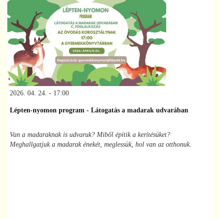
2026. 04. 24. - 17:00
Lépten-nyomon program - Látogatás a madarak udvarában
Van a madaraknak is udvaruk? Miből építik a kerítésüket?
Meghallgatjuk a madarak énekét, meglessük, hol van az otthonuk.