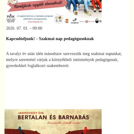
2026. 07. 01. - 09:00
Kapcsolódjunk! - Szakmai nap pedagógusoknak
A tavalyi év után idén másodszor szervezzük meg szakmai napunkat,
melyre szeretettel várjuk a környékbeli intézmények pedagógusait,
gyerekekkel foglalkozó szakembereit.