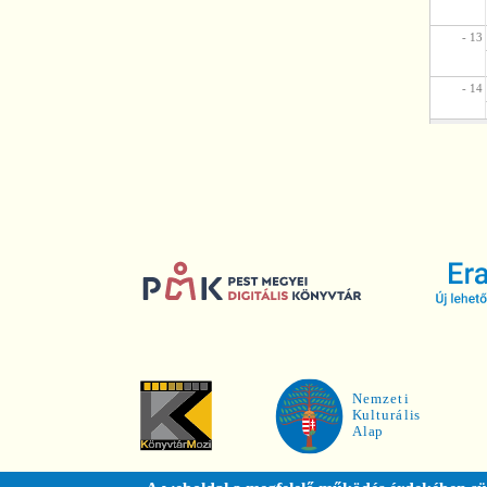
- 13
- 14
- 15
- 16
- 17
- 18
- 19
- 20
- 21