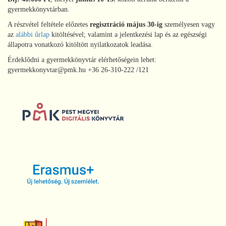
gyermekkönyvtárban.
A részvétel feltétele előzetes
regisztráció május 30-ig
személyesen vagy
az
alábbi űrlap
kitöltésével; valamint a jelentkezési lap és az egészségi
állapotra vonatkozó kitöltött nyilatkozatok leadása.
Érdeklődni a gyermekkönyvtár elérhetőségein lehet:
gyermekkonyvtar@pmk.hu +36 26-310-222 /121