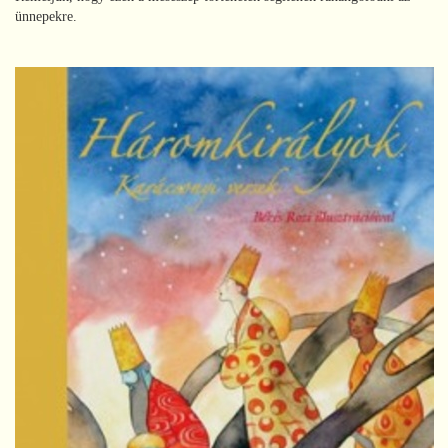
ünnepekre.