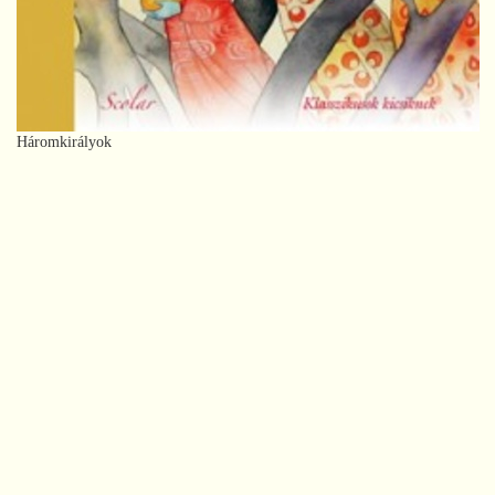
Háromkirályok