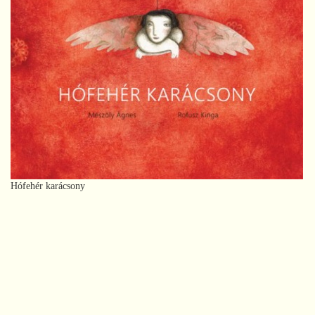
Hófehér karácsony