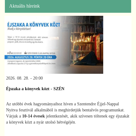
Aktuális híreink
2026. 08. 28. - 20:00
Éjszaka a könyvek közt - SZÉN
Az utóbbi évek hagyományaihoz híven a Szentendre Éjjel-Nappal
Nyitva fesztivál alkalmából is meghirdetjük bentalvós programunkat.
Várjuk a
10-14 évesek
jelentkezését, akik szívesen töltenek egy éjszakát
a könyvek közt a nyár utolsó hétvégéjén.