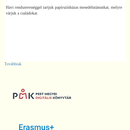
Havi rendszerességgel tartjuk papírszínházas mesedélutánunkat, melyre
várjuk a családokat.
Továbbiak