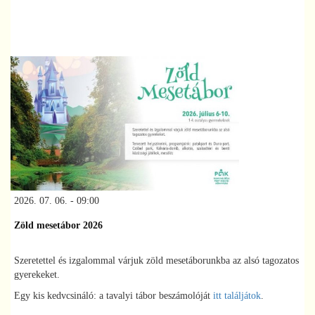
2026. 07. 06. - 09:00
Zöld mesetábor 2026
Szeretettel és izgalommal várjuk zöld mesetáborunkba az alsó tagozatos
gyerekeket.
Egy kis kedvcsináló: a tavalyi tábor beszámolóját
itt találjátok
.