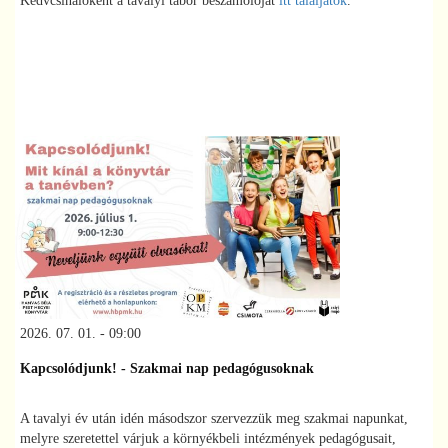
Kedvcsinálóként a tavalyi tábor beszámolóját
itt találjátok
.
2026. 07. 01. - 09:00
Kapcsolódjunk! - Szakmai nap pedagógusoknak
A tavalyi év után idén másodszor szervezzük meg szakmai napunkat,
melyre szeretettel várjuk a környékbeli intézmények pedagógusait,